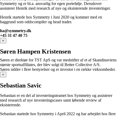
Symmetry og er bl.a. ansvarlig for egen portefølje. Derudover
assisterer Henrik med research af nye og eksisterende investeringer.
Henrik startede hos Symmetry i Juni 2020 og kommer med en
baggrund som oddscompiler og head trader.
ha@symmetry.dk
+45 31 47 40 75
×
Søren Hampen Kristensen
Søren er direktør for TST ApS og var medstifter af et af Skandinaviens
største sportsaffiliates, der blev solgt til Better Collective A/S.
Søren sidder i flere bestyrelser og er investor i en række virksomheder.
×
Sebastian Savic
Sebastian er en del af investeringsteamet hos Symmetry og assisterer
med research af nye investeringscases samt løbende review af
eksisterende.
Sebastian startede hos Symmetry i April 2022 og har arbejdet hos flere