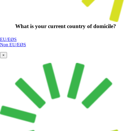
What is your current country of domicile?
EU/EØS
Non EU/EØS
×