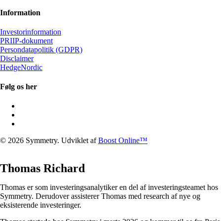
Information
Investorinformation
PRIIP-dokument
Persondatapolitik (GDPR)
Disclaimer
HedgeNordic
Følg os her
© 2026 Symmetry. Udviklet af
Boost Online™
Thomas Richard
Thomas er som investeringsanalytiker en del af investeringsteamet hos
Symmetry. Derudover assisterer Thomas med research af nye og
eksisterende investeringer.