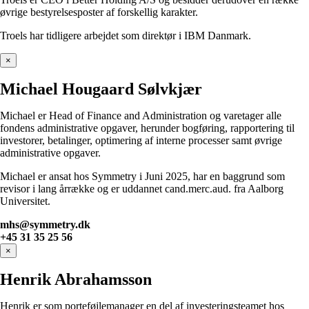
øvrige bestyrelsesposter af forskellig karakter.
Troels har tidligere arbejdet som direktør i IBM Danmark.
×
Michael Hougaard Sølvkjær
Michael er Head of Finance and Administration og varetager alle
fondens administrative opgaver, herunder bogføring, rapportering til
investorer, betalinger, optimering af interne processer samt øvrige
administrative opgaver.
Michael er ansat hos Symmetry i Juni 2025, har en baggrund som
revisor i lang årrække og er uddannet cand.merc.aud. fra Aalborg
Universitet.
mhs
@symmetry.dk
+45 31 35 25 56
×
Henrik Abrahamsson
Henrik er som porteføjlemanager en del af investeringsteamet hos