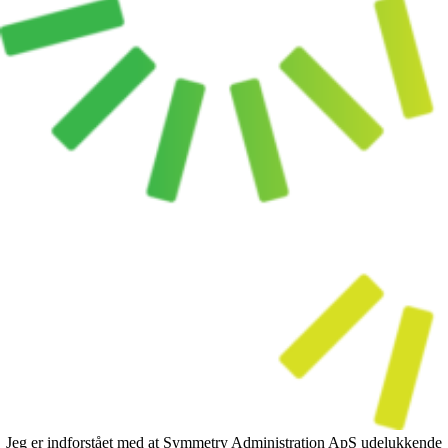
Jeg er indforstået med at Symmetry Administration ApS udelukkende