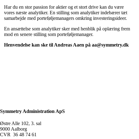
Har du en stor passion for aktier og et stort drive kan du være
vores næste analytiker. En stilling som analytiker indebærer tæt
samarbejde med porteføljemanagers omkring investeringsideer.
En ansættelse som analytiker sker med henblik på oplæring frem
mod en senere stilling som porteføljemanager.
Henvendelse kan ske til Andreas Aaen på aa@symmetry.dk
Symmetry Administration ApS
Østre Alle 102, 3. sal
9000 Aalborg
CVR 36 48 74 61