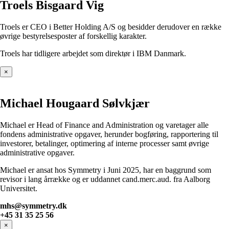
Troels Bisgaard Vig
Troels er CEO i Better Holding A/S og besidder derudover en række
øvrige bestyrelsesposter af forskellig karakter.
Troels har tidligere arbejdet som direktør i IBM Danmark.
×
Michael Hougaard Sølvkjær
Michael er Head of Finance and Administration og varetager alle
fondens administrative opgaver, herunder bogføring, rapportering til
investorer, betalinger, optimering af interne processer samt øvrige
administrative opgaver.
Michael er ansat hos Symmetry i Juni 2025, har en baggrund som
revisor i lang årrække og er uddannet cand.merc.aud. fra Aalborg
Universitet.
mhs
@symmetry.dk
+45 31 35 25 56
×