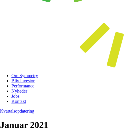
Menu
Om Symmetry
Bliv investor
Performance
Nyheder
Jobs
Kontakt
Kvartalsopdatering
Januar 2021