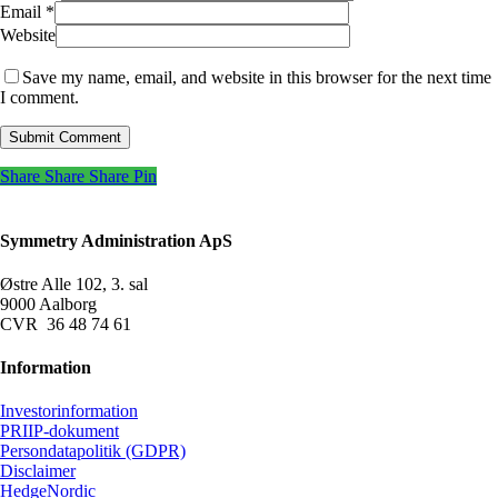
Email
*
Website
Save my name, email, and website in this browser for the next time
I comment.
Share
Share
Share
Pin
Symmetry Administration ApS
Østre Alle 102, 3. sal
9000 Aalborg
CVR 36 48 74 61
Information
Investorinformation
PRIIP-dokument
Persondatapolitik (GDPR)
Disclaimer
HedgeNordic