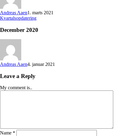
Andreas Aaen
1. marts 2021
Kvartalsopdatering
December 2020
Andreas Aaen
4. januar 2021
Leave a Reply
My comment is..
Name
*