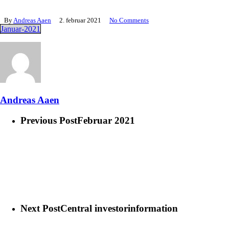
By
Andreas Aaen
2. februar 2021
No Comments
Januar-2021
Andreas Aaen
Previous Post
Februar 2021
Next Post
Central investorinformation