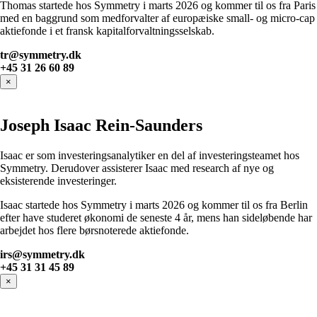
Thomas startede hos Symmetry i marts 2026 og kommer til os fra Paris
med en baggrund som medforvalter af europæiske small- og micro-cap
aktiefonde i et fransk kapitalforvaltningsselskab.
tr@symmetry.dk
+45 31 26 60 89
×
Joseph Isaac Rein-Saunders
Isaac er som investeringsanalytiker en del af investeringsteamet hos
Symmetry. Derudover assisterer Isaac med research af nye og
eksisterende investeringer.
Isaac startede hos Symmetry i marts 2026 og kommer til os fra Berlin
efter have studeret økonomi de seneste 4 år, mens han sideløbende har
arbejdet hos flere børsnoterede aktiefonde.
irs@symmetry.dk
+45 31 31 45 89
×