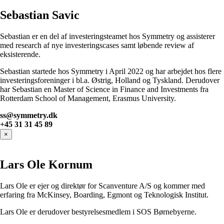
Sebastian Savic
Sebastian er en del af investeringsteamet hos Symmetry og assisterer
med research af nye investeringscases samt løbende review af
eksisterende.
Sebastian startede hos Symmetry i April 2022 og har arbejdet hos flere
investeringsforeninger i bl.a. Østrig, Holland og Tyskland. Derudover
har Sebastian en Master of Science in Finance and Investments fra
Rotterdam School of Management, Erasmus University.
ss@symmetry.dk
+45 31 31 45 89
×
Lars Ole Kornum
Lars Ole er ejer og direktør for Scanventure A/S og kommer med
erfaring fra McKinsey, Boarding, Egmont og Teknologisk Institut.
Lars Ole er derudover bestyrelsesmedlem i SOS Børnebyerne.