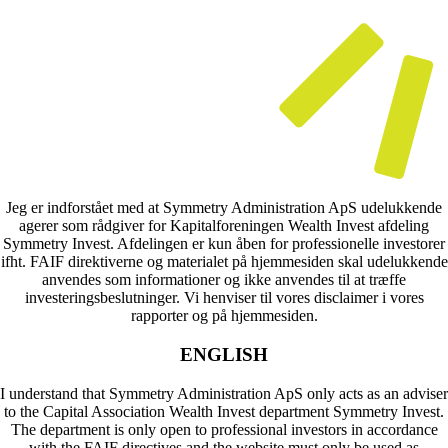
Jeg er indforstået med at Symmetry Administration ApS udelukkende
agerer som rådgiver for Kapitalforeningen Wealth Invest afdeling
Symmetry Invest. Afdelingen er kun åben for professionelle investorer
ifht. FAIF direktiverne og materialet på hjemmesiden skal udelukkende
anvendes som informationer og ikke anvendes til at træffe
investeringsbeslutninger. Vi henviser til vores disclaimer i vores
rapporter og på hjemmesiden.
ENGLISH
I understand that Symmetry Administration ApS only acts as an adviser
to the Capital Association Wealth Invest department Symmetry Invest.
The department is only open to professional investors in accordance
with the FAIF directives and the website must only be used as