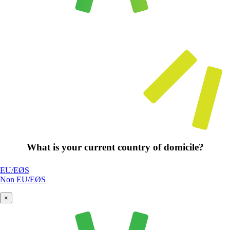
What is your current country of domicile?
EU/EØS
Non EU/EØS
×