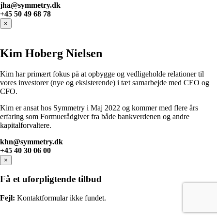
jha@symmetry.dk
+45 50 49 68 78
×
Kim Hoberg Nielsen
Kim har primært fokus på at opbygge og vedligeholde relationer til
vores investorer (nye og eksisterende) i tæt samarbejde med CEO og
CFO.
Kim er ansat hos Symmetry i Maj 2022 og kommer med flere års
erfaring som Formuerådgiver fra både bankverdenen og andre
kapitalforvaltere.
khn@symmetry.dk
+45 40 30 06 00
×
Få et uforpligtende tilbud
Fejl:
Kontaktformular ikke fundet.