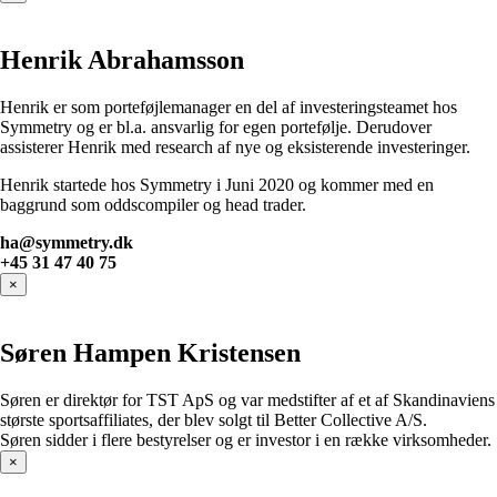
Henrik Abrahamsson
Henrik er som porteføjlemanager en del af investeringsteamet hos
Symmetry og er bl.a. ansvarlig for egen portefølje. Derudover
assisterer Henrik med research af nye og eksisterende investeringer.
Henrik startede hos Symmetry i Juni 2020 og kommer med en
baggrund som oddscompiler og head trader.
ha@symmetry.dk
+45 31 47 40 75
×
Søren Hampen Kristensen
Søren er direktør for TST ApS og var medstifter af et af Skandinaviens
største sportsaffiliates, der blev solgt til Better Collective A/S.
Søren sidder i flere bestyrelser og er investor i en række virksomheder.
×