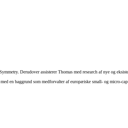
 Symmetry. Derudover assisterer Thomas med research af nye og eksiste
med en baggrund som medforvalter af europæiske small- og micro-cap ak