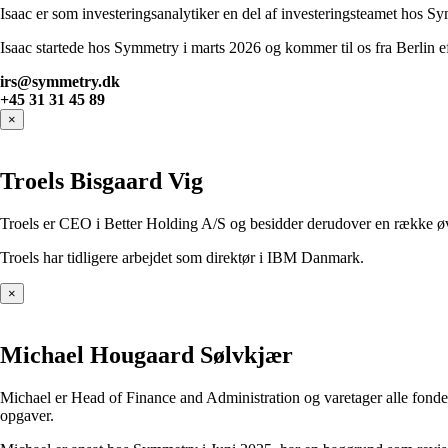
Isaac er som investeringsanalytiker en del af investeringsteamet hos Sy
Isaac startede hos Symmetry i marts 2026 og kommer til os fra Berlin e
irs@symmetry.dk
+45 31 31 45 89
×
Troels Bisgaard Vig
Troels er CEO i Better Holding A/S og besidder derudover en række øvri
Troels har tidligere arbejdet som direktør i IBM Danmark.
×
Michael Hougaard Sølvkjær
Michael er Head of Finance and Administration og varetager alle fondens
opgaver.