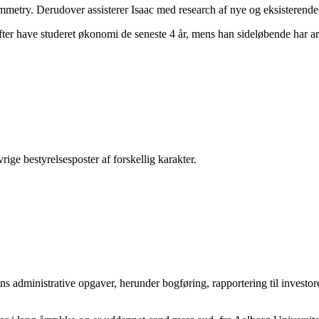
mmetry. Derudover assisterer Isaac med research af nye og eksisterende 
fter have studeret økonomi de seneste 4 år, mens han sideløbende har ar
ge bestyrelsesposter af forskellig karakter.
 administrative opgaver, herunder bogføring, rapportering til investorer