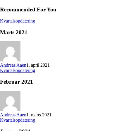
Recommended For You
Kvartalsopdatering
Marts 2021
Andreas Aaen
1. april 2021
Kvartalsopdatering
Februar 2021
Andreas Aaen
1. marts 2021
Kvartalsopdatering